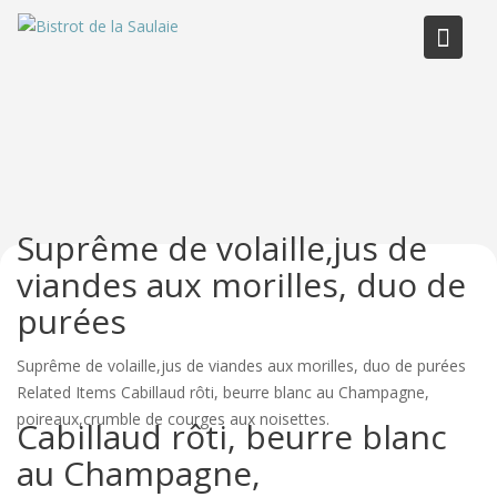
Skip
to
content
Suprême de volaille,jus de
viandes aux morilles, duo de
purées
Suprême de volaille,jus de viandes aux morilles, duo de purées
Related Items Cabillaud rôti, beurre blanc au Champagne,
poireaux,crumble de courges aux noisettes.
Cabillaud rôti, beurre blanc
au Champagne,