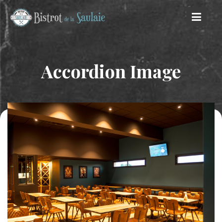
Skip
to
content
Accordion Image